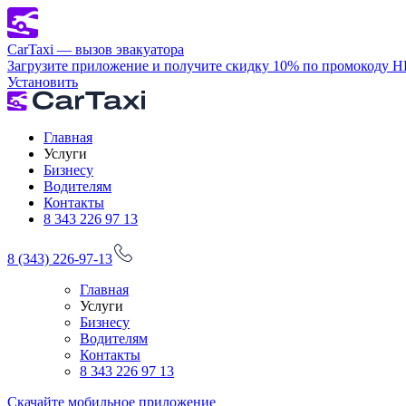
CarTaxi — вызов эвакуатора
Загрузите приложение и получите скидку 10% по промокоду 
Установить
Главная
Услуги
Бизнесу
Водителям
Контакты
8 343 226 97 13
8 (343) 226-97-13
Главная
Услуги
Бизнесу
Водителям
Контакты
8 343 226 97 13
Скачайте мобильное приложение