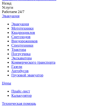
Назад
Услуги
Работаем 24/7
Эвакуация
Эвакуация
Мототехники
Квадроциклов
Снегоходов
Внедорожников
Спецтехники
Трактора
Погрузчика
Экскаватора
Коммерческого транспорта
Газели
Автобусов
Грузовой эвакуатор
Цены
Прайс-лист
Калькулятор
Техническая помощь