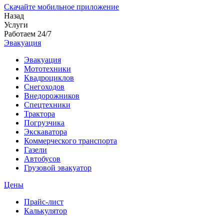
Скачайте мобильное приложение
Назад
Услуги
Работаем 24/7
Эвакуация
Эвакуация
Мототехники
Квадроциклов
Снегоходов
Внедорожников
Спецтехники
Трактора
Погрузчика
Экскаватора
Коммерческого транспорта
Газели
Автобусов
Грузовой эвакуатор
Цены
Прайс-лист
Калькулятор