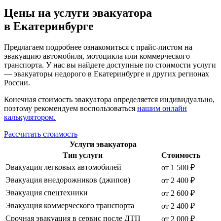
Цены на услуги эвакуатора
в Екатеринбурге
Предлагаем подробнее ознакомиться с прайс-листом на
эвакуацию автомобиля, мотоцикла или коммерческого
транспорта. У нас вы найдете доступные по стоимости услуги
— эвакуаторы недорого в Екатеринбурге и других регионах
России.
Конечная стоимость эвакуатора определяется индивидуально,
поэтому рекомендуем воспользоваться
нашим онлайн
калькулятором.
Рассчитать стоимость
Услуги эвакуатора
Тип услуги
Стоимость
Эвакуация легковых автомобилей
от 1 500 ₽
Эвакуация внедорожников (джипов)
от 2 400 ₽
Эвакуация спецтехники
от 2 600 ₽
Эвакуация коммерческого транспорта
от 2 400 ₽
Срочная эвакуация в сервис после ДТП
от 2 000 ₽