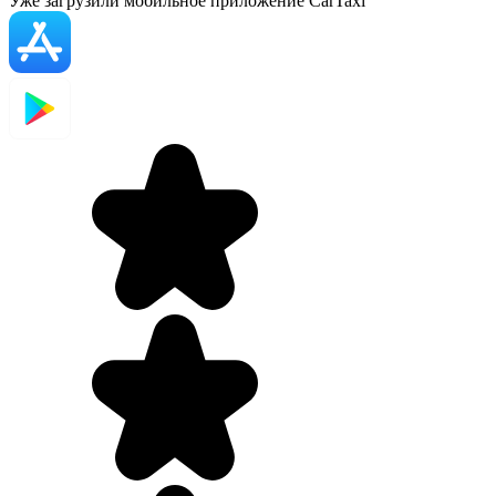
Уже загрузили мобильное приложение CarTaxi