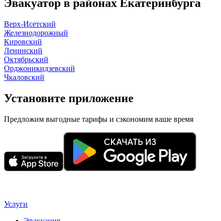
Эвакуатор в районах Екатеринбурга
Верх-Исетский
Железнодорожный
Кировский
Ленинский
Октябрьский
Орджоникидзевский
Чкаловский
Установите приложение
Предложим выгодные тарифы и сэкономим ваше время
Услуги
Эвакуация