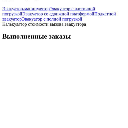
Эвакуатор-манипулятор
Эвакуатор с частичной
погрузкой
Эвакуатор со сдвижной платформой
Подкатной
эвакуатор
Эвакуатор с полной погрузкой
Калькулятор стоимости вызова эвакуатора
Выполненные заказы