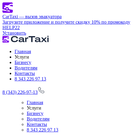
CarTaxi — вызов эвакуатора
Загрузите приложение и получите скидку 10% по промокоду
HELP22
Установить
Главная
Услуги
Бизнесу
Водителям
Контакты
8 343 226 97 13
8 (343) 226-97-13
Главная
Услуги
Бизнесу
Водителям
Контакты
8 343 226 97 13