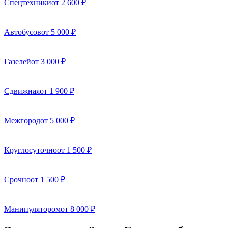
Спецтехники
от 2 600 ₽
Автобусов
от 5 000 ₽
Газелей
от 3 000 ₽
Сдвижная
от 1 900 ₽
Межгород
от 5 000 ₽
Круглосуточно
от 1 500 ₽
Срочно
от 1 500 ₽
Манипулятором
от 8 000 ₽