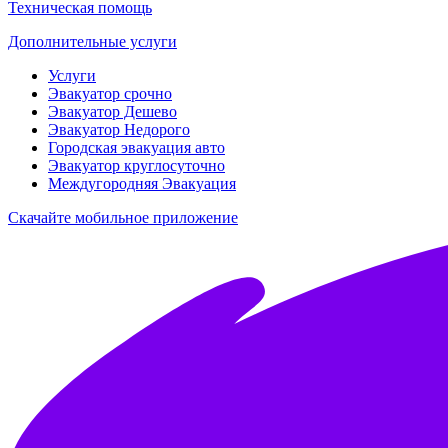
Техническая помощь
Дополнительные услуги
Услуги
Эвакуатор срочно
Эвакуатор Дешево
Эвакуатор Недорого
Городская эвакуация авто
Эвакуатор круглосуточно
Междугородняя Эвакуация
Скачайте мобильное приложение