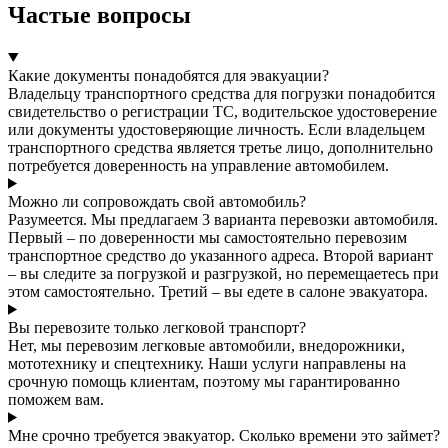
Частые вопросы
Какие документы понадобятся для эвакуации?
Владельцу транспортного средства для погрузки понадобится
свидетельство о регистрации ТС, водительское удостоверение
или документы удостоверяющие личность. Если владельцем
транспортного средства является третье лицо, дополнительно
потребуется доверенность на управление автомобилем.
Можно ли сопровождать свой автомобиль?
Разумеется. Мы предлагаем 3 варианта перевозки автомобиля.
Первый – по доверенности мы самостоятельно перевозим
транспортное средство до указанного адреса. Второй вариант
– вы следите за погрузкой и разгрузкой, но перемещаетесь при
этом самостоятельно. Третий – вы едете в салоне эвакуатора.
Вы перевозите только легковой транспорт?
Нет, мы перевозим легковые автомобили, внедорожники,
мототехнику и спецтехнику. Наши услуги направлены на
срочную помощь клиентам, поэтому мы гарантированно
поможем вам.
Мне срочно требуется эвакуатор. Сколько времени это займет?