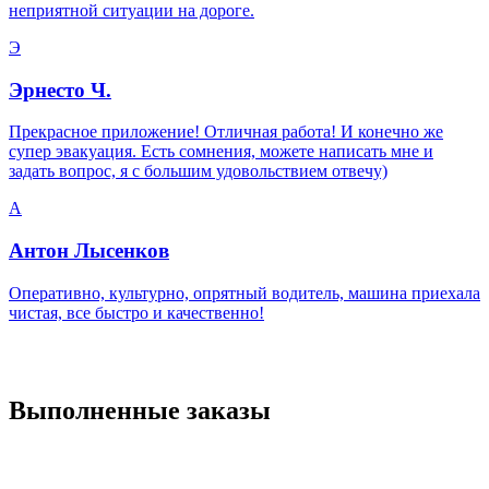
неприятной ситуации на дороге.
Э
Эрнесто Ч.
Прекрасное приложение! Отличная работа! И конечно же
супер эвакуация. Есть сомнения, можете написать мне и
задать вопрос, я с большим удовольствием отвечу)
А
Антон Лысенков
Оперативно, культурно, опрятный водитель, машина приехала
чистая, все быстро и качественно!
Выполненные заказы