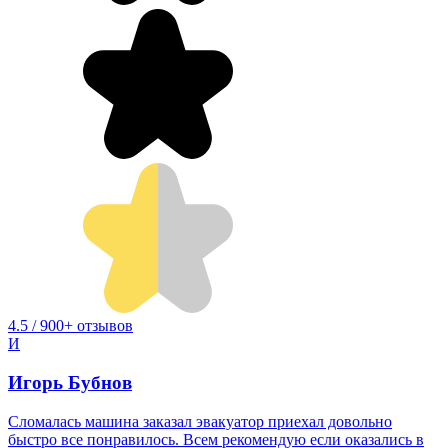
4.5 / 900+ отзывов
И
Игорь Бубнов
Сломалась машина заказал эвакуатор приехал довольно
быстро все понравилось. Всем рекомендую если оказались в