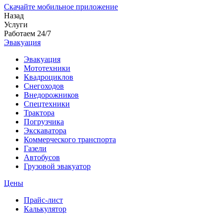
Скачайте мобильное приложение
Назад
Услуги
Работаем 24/7
Эвакуация
Эвакуация
Мототехники
Квадроциклов
Снегоходов
Внедорожников
Спецтехники
Трактора
Погрузчика
Экскаватора
Коммерческого транспорта
Газели
Автобусов
Грузовой эвакуатор
Цены
Прайс-лист
Калькулятор