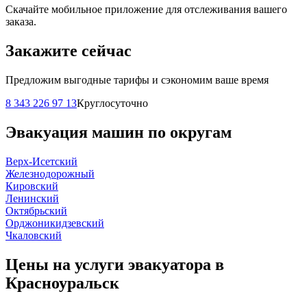
Скачайте мобильное приложение для отслеживания вашего
заказа.
Закажите сейчас
Предложим выгодные тарифы и сэкономим ваше время
8 343 226 97 13
Круглосуточно
Эвакуация машин по округам
Верх-Исетский
Железнодорожный
Кировский
Ленинский
Октябрьский
Орджоникидзевский
Чкаловский
Цены на услуги эвакуатора в
Красноуральск