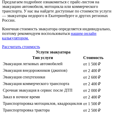
Предлагаем подробнее ознакомиться с прайс-листом на
эвакуацию автомобиля, мотоцикла или коммерческого
транспорта. У нас вы найдете доступные по стоимости услуги
— эвакуаторы недорого в Екатеринбурге и других регионах
России.
Конечная стоимость эвакуатора определяется индивидуально,
поэтому рекомендуем воспользоваться
нашим онлайн
калькулятором.
Рассчитать стоимость
Услуги эвакуатора
Тип услуги
Стоимость
Эвакуация легковых автомобилей
от 1 500 ₽
Эвакуация внедорожников (джипов)
от 2 400 ₽
Эвакуация спецтехники
от 2 600 ₽
Эвакуация коммерческого транспорта
от 2 400 ₽
Срочная эвакуация в сервис после ДТП
от 2 000 ₽
Заказ в ночное время
от 2 400 ₽
Транспортировка мотоциклов, квадроциклов
от 1 500 ₽
Транспортировка трактора
от 2 500 ₽