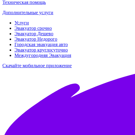
Техническая помощь
Дополнительные услуги
Услуги
Эвакуатор срочно
Эвакуатор Дешево
Эвакуатор Недорого
Городская эвакуация авто
Эвакуатор круглосуточно
Междугородняя Эвакуация
Скачайте мобильное приложение